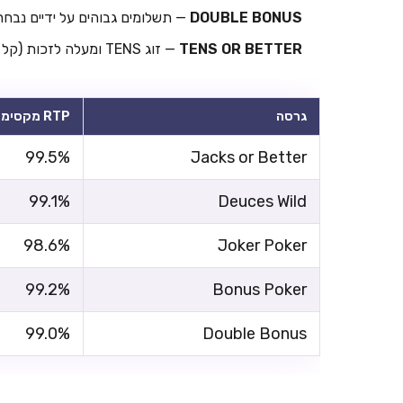
DOUBLE BONUS
— תשלומים גבוהים על ידיים נבחרות
TENS OR BETTER
— זוג TENS ומעלה לזכות (קל יותר מ-JACKS OR BETTER).
גרסה
RTP מקסימלי
99.5%
Jacks or Better
99.1%
Deuces Wild
98.6%
Joker Poker
99.2%
Bonus Poker
99.0%
Double Bonus