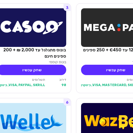
3
בונוס 125% עד €450 + 250 ספינים
בונוס מתגלגל עד 2,000 ₪ + 200
ספינים חינם
בונוס קוסמי
שחק עכשיו
שחק עכשיו
מים
דירוג
תשלומים
VISA, MASTERCARD, S, ביטקוין
98
VISA, PAYPAL, SKRILL, ביטקוין
6