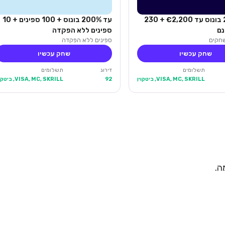
עד 280% בונוס עד €2,200 + 230
עד 200% בונוס + 100 ספינים + 10
נם
ספינים ללא הפקדה
ספינים ללא הפקדה
שחק עכשיו
שחק עכשיו
תשלומים
דירוג
תשלומים
VISA, MC, SKRILL, ביטקוין
92
VISA, MC, SKRILL, ביטקוין
ה.