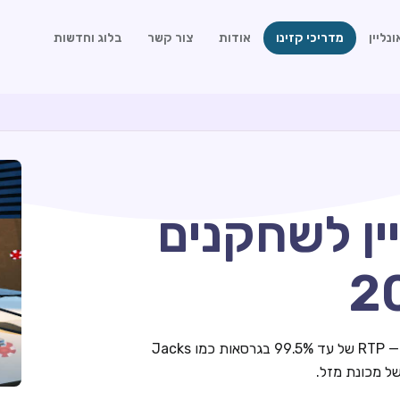
נליין
מדריכי קזינו
אודות
צור קשר
בלוג וחדשות
יין לשחקנים
וידאו פוקר הוא אחד המשחקים המשתלמים ביותר בקזינו — RTP של עד 99.5% בגרסאות כמו Jacks