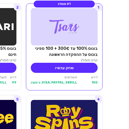
#1 מומלץ
2
1
בונוס 100% עד 300€ + 100 ספיני
בונוס על ההפקדה הראשונה
חינם
קזינו מומלץ
קזינו מומלץ
שחק עכשיו
דירוג
תשלומים
דירוג
תשלו
100
VISA, PAYPAL, SKRILL, ביטקוין
99
KRILL
5
4