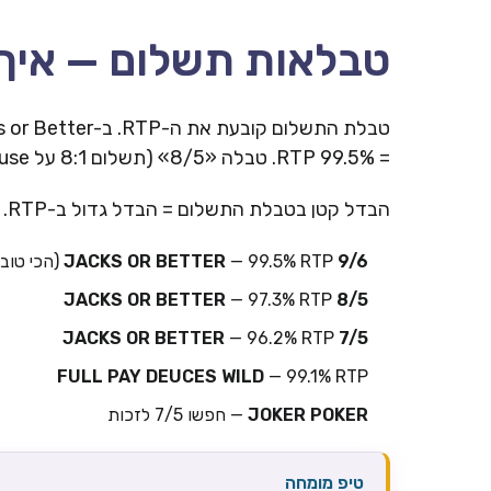
טבלאות תשלום — איך 
= RTP 99.5%. טבלה «8/5» (תשלום 8:1 על Full House) = RTP 97.3%.
הבדל קטן בטבלת התשלום = הבדל גדול ב-RTP. תמיד בחרו בטבלה הגבוהה ביותר.
9/6 JACKS OR BETTER
— 99.5% RTP (הכי טוב)
— 97.3% RTP
8/5 JACKS OR BETTER
— 96.2% RTP
7/5 JACKS OR BETTER
FULL PAY DEUCES WILD
— 99.1% RTP
JOKER POKER
— חפשו 7/5 לזכות
טיפ מומחה