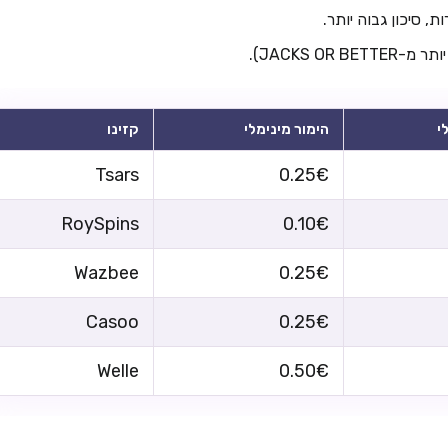
, סיכון גבוה יותר.
הימור מינימלי
קזינו
Tsars
0.25€
RoySpins
0.10€
Wazbee
0.25€
Casoo
0.25€
Welle
0.50€