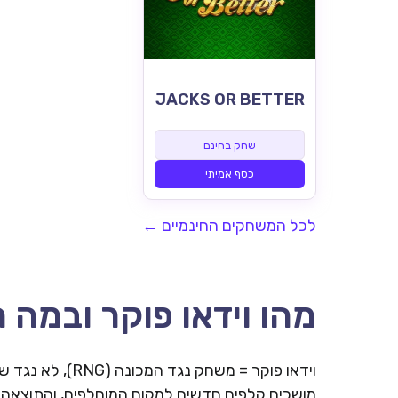
JACKS OR BETTER
שחק בחינם
כסף אמיתי
לכל המשחקים החינמיים ←
מהו וידאו פוקר ובמה 
מושכים קלפים חדשים למקום המוחלפים, והתוצאה