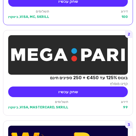
שחק עכשיו
דירוג
תשלומים
100
VISA, MC, SKRILL, ביטקוין
2
בונוס 125% עד €450 + 250 ספינים חינם
קזינו מומלץ
שחק עכשיו
דירוג
תשלומים
99
VISA, MASTERCARD, SKRILL, ביטקוין
3