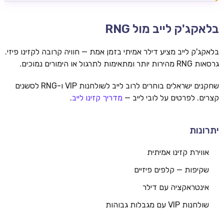
בלאקג'ק לייב מול RNG
בלאקג'ק לייב מציע דילר אמיתי בזמן אמת — חוויה קרובה לקזינו פיזי.
גרסאות RNG מהירות יותר ומתאימות לתרגול או הימורים נמוכים.
שחקנים ישראלים בוחרים לרוב לייב לשולחנות VIP ו-RNG לסשנים
קצרים. לפרטים על לובי לייב —
מדריך קזינו לייב
.
יתרונות
אווירת קזינו אמיתית
שקיפות — קלפים פיזיים
אינטראקציה עם דילר
שולחנות VIP עם מגבלות גבוהות