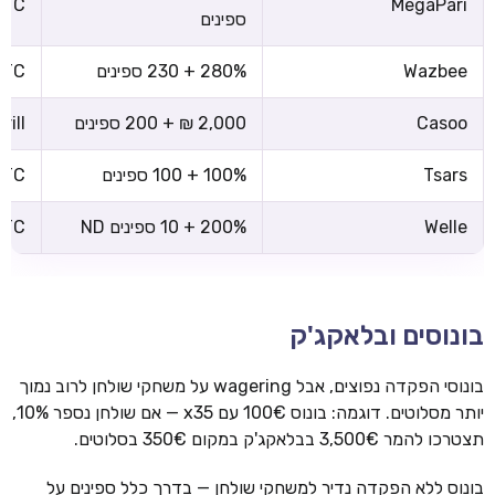
 BTC
MegaPari
ספינים
Wazbee
280% + 230 ספינים
 BTC
Casoo
2,000 ₪ + 200 ספינים
rill
Tsars
100% + 100 ספינים
 BTC
Welle
200% + 10 ספינים ND
 BTC
בונוסים ובלאקג'ק
בונוסי הפקדה נפוצים, אבל wagering על משחקי שולחן לרוב נמוך
יותר מסלוטים. דוגמה: בונוס 100€ עם x35 — אם שולחן נספר 10%,
תצטרכו להמר 3,500€ בבלאקג'ק במקום 350€ בסלוטים.
בונוס ללא הפקדה נדיר למשחקי שולחן — בדרך כלל ספינים על