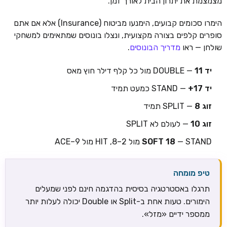
מצמצמת את יתרון הבית לאורך זמן.
הימרו סכומים קבועים, הימנעו מביטוח (Insurance) אלא אם אתם
סופרים קלפים בצורה מקצועית, ונצלו בונוסים שמתאימים למשחקי
שולחן — ראו
מדריך הבונוסים
.
יד 11
— DOUBLE מול כל קלף דילר חוץ מאס
יד 17+
— STAND כמעט תמיד
זוג 8
— SPLIT תמיד
זוג 10
— לעולם לא SPLIT
— STAND מול 2–8, HIT מול 9–ACE
SOFT 18
טיפ מומחה
תרגלו באסטרטגיה בסיסית בהדגמה חינם לפני שמעלים
הימורים. טעות אחת ב-Split או Double יכולה לעלות יותר
ממספר ידיים «מזל».