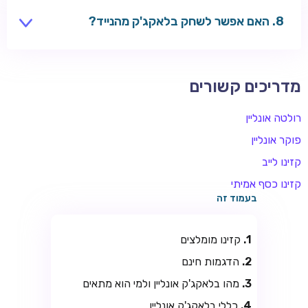
האם אפשר לשחק בלאקג'ק מהנייד?
כן — רוב השולחנות מותאמים למובייל. ראו מדריך קזינו
מובייל.
מדריכים קשורים
רולטה אונליין
פוקר אונליין
קזינו לייב
קזינו כסף אמיתי
בעמוד זה
קזינו מומלצים
הדגמות חינם
מהו בלאקג'ק אונליין ולמי הוא מתאים
כללי בלאקג'ק אונליין