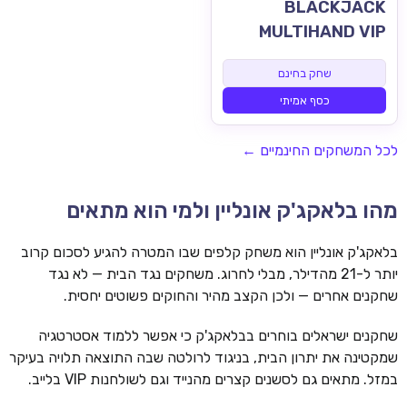
BLACKJACK
MULTIHAND VIP
שחק בחינם
כסף אמיתי
לכל המשחקים החינמיים ←
מהו בלאקג'ק אונליין ולמי הוא מתאים
בלאקג'ק אונליין הוא משחק קלפים שבו המטרה להגיע לסכום קרוב
יותר ל-21 מהדילר, מבלי לחרוג. משחקים נגד הבית — לא נגד
שחקנים אחרים — ולכן הקצב מהיר והחוקים פשוטים יחסית.
שחקנים ישראלים בוחרים בבלאקג'ק כי אפשר ללמוד אסטרטגיה
שמקטינה את יתרון הבית, בניגוד לרולטה שבה התוצאה תלויה בעיקר
במזל. מתאים גם לסשנים קצרים מהנייד וגם לשולחנות VIP בלייב.