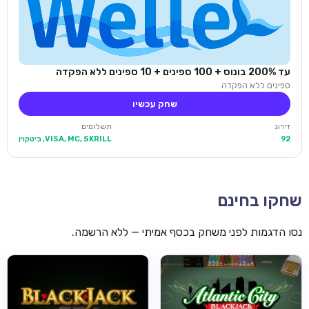
עד 200% בונוס + 100 ספינים + 10 ספינים ללא הפקדה
ספינים ללא הפקדה
שחק עכשיו
דירוג
תשלומים
92
VISA, MC, SKRILL, ביטקוין
שחקו בחינם
נסו הדגמות לפני משחק בכסף אמיתי — ללא הרשמה.