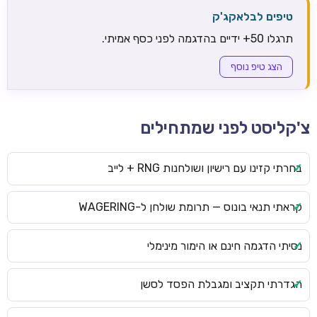
טיפים לבלאקג'ק
תרגלו 50+ ידיים בהדגמה לפני כסף אמיתי.
הצג טיפ נוסף
צ'קליסט לפני שמתחילים
בחרתי קזינו עם רישיון ושולחנות RNG + לייב
קראתי תנאי בונוס — תרומת שולחן ל-WAGERING
נסיתי הדגמה חינם או הימור מינימלי
הגדרתי תקציב ומגבלת הפסד לסשן