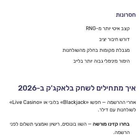
חסרונות
קצב איטי יותר מ-RNG
דורש חיבור יציב
מגבלת מקומות בחלק מהשולחנות
הימור מינימלי גבוה יותר בלייב
איך מתחילים לשחק בלאקג'ק ב-2026
אחרי ההרשמה — חפשו «Blackjack» בלובי או «Live Casino»
לשולחנות עם דילר.
בחרו קזינו מורשה
— השוו בונוסים, רישיון ואמצעי תשלום לפני
הרשמה.