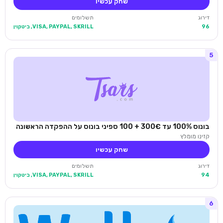
שחק עכשיו
דירוג
תשלומים
96
VISA, PAYPAL, SKRILL, ביטקוין
5
בונוס 100% עד 300€ + 100 ספיני בונוס על ההפקדה הראשונה
קזינו מומלץ
שחק עכשיו
דירוג
תשלומים
94
VISA, PAYPAL, SKRILL, ביטקוין
6