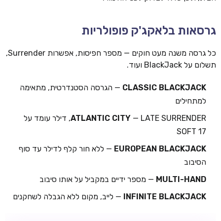
גרסאות בלאקג'ק פופולריות
כל גרסה משנה מעט חוקים — מספר חפיסות, אפשרות Surrender,
תשלום על BlackJack ועוד.
CLASSIC BLACKJACK
— הגרסה הסטנדרטית, מתאימה
למתחילים
ATLANTIC CITY
— LATE SURRENDER, דילר עומד על
SOFT 17
EUROPEAN BLACKJACK
— ללא חור קלף לדילר עד סוף
הסיבוב
MULTI-HAND
— מספר ידיים במקביל על אותו סיבוב
INFINITE BLACKJACK
— לייב, מקום ללא הגבלה לשחקנים