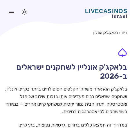
בית
בלאקג’ק אונליין
משחקים אונליין
משחקים חינמיים
סלוטים אונליין
בלאקג'ק אונליין לשחקנים ישראלים
ב-2026
מדריכי קזינו
מונדיאל 2026 הימורים
בלאקג'ק הוא אחד משחקי הקלפים הפופולריים ביותר בקזינו אונליין,
ושחקנים ישראלים רבים מעדיפים אותו בזכות שילוב של מזל
בלאקג'ק אונליין
ואסטרטגיה. יתרון הבית נמוך יחסית למשחקי קזינו אחרים — במיוחד
בקרה אונליין
כשמשחקים לפי אסטרטגיה בסיסית.
וידאו פוקר
במדריך זה תמצאו כללים ברורים, גרסאות נפוצות, בתי קזינו
בונוסים בקזינו אונליין