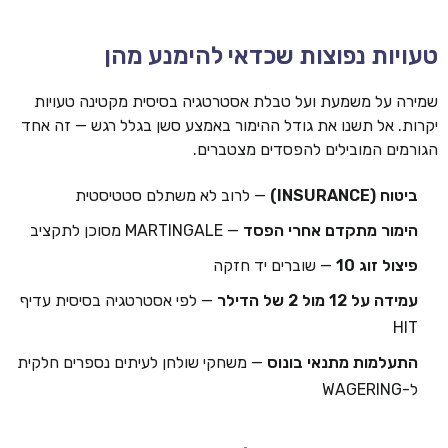
טעויות נפוצות שכדאי להימנע מהן
שמירה על משמעת ועל טבלת אסטרטגיה בסיסית מקטינה טעויות
יקרות. אל תשנו את גודל ההימור באמצע סשן בגלל רגש — זה אחד
הגורמים המובילים להפסדים מצטברים.
ביטוח (INSURANCE)
— לרוב לא משתלם סטטיסטית
הימור מתקדם אחרי הפסד
— MARTINGALE מסוכן לתקציב
פיצול זוג 10
— שוברים יד חזקה
עמידה על 12 מול 2 של הדילר
— לפי אסטרטגיה בסיסית עדיף
HIT
התעלמות מתנאי בונוס
— משחקי שולחן לעיתים נספרים חלקית
ל-WAGERING